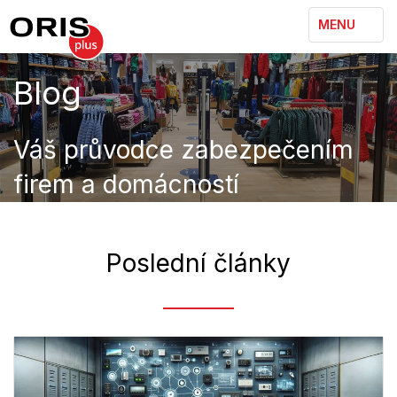
TOGGLE
MENU
NAVIGATION
Blog
Váš průvodce zabezpečením
firem a domácností
Poslední články