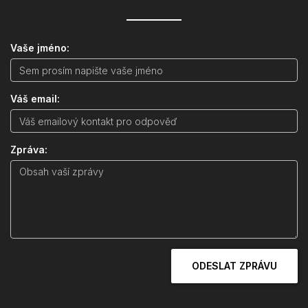
Vaše jméno:
Váš email:
Zpráva:
ODESLAT ZPRÁVU